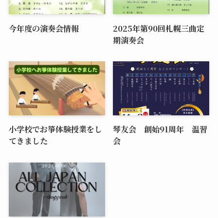
今年度の演奏会情報
2025年第90回札幌三曲定
期演奏会
小学校でお箏体験授業をし
琴友会 創始91周年 温習
てきました
会