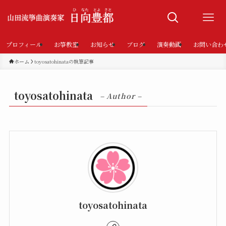
プロフィール
お箏教室
お知らせ
ブログ
演奏動画
お問い合わ
ホーム
toyosatohinataの執筆記事
toyosatohinata
– Author –
toyosatohinata