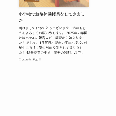
小学校でお箏体験授業をしてきまし
た
明けましておめでとうございます！本年もど
うぞよろしくお願い致します。 2025年の幕開
けはホテルの新春ロビー演奏から始まりまし
た！ そして、1月某日札幌市の平岸小学校の4
年生に向けて箏の出前授業をして参りまし
た！ 45分授業の中で、楽器の説明、お箏...
2025年1月30日