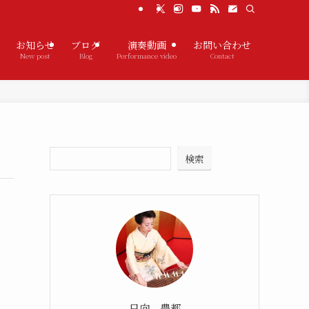
お知らせ
ブログ
演奏動画
お問い合わせ
New post
Blog
Performance video
Contact
検索
日向 豊都