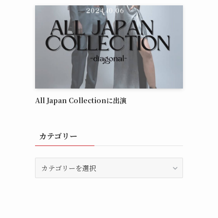
All Japan Collectionに出演
カテゴリー
カ
テ
ゴ
リ
ー