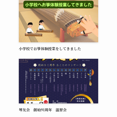
小学校でお箏体験授業をしてきました
琴友会 創始91周年 温習会