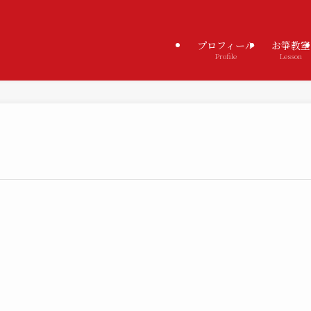
プロフィール
お箏教室
Profile
Lesson