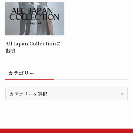
All Japan Collectionに
出演
カテゴリー
カ
テ
ゴ
リ
ー