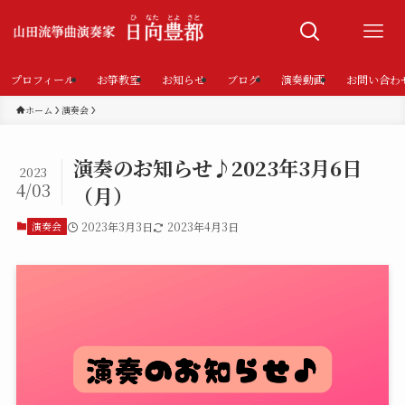
プロフィール
お箏教室
お知らせ
ブログ
演奏動画
お問い合わ
ホーム
演奏会
演奏のお知らせ♪2023年3月6日
2023
4/03
（月）
演奏会
2023年3月3日
2023年4月3日