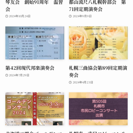
琴友会 創始91周年 温習
都山流尺八札幌幹部会 第
会
71回定期演奏会
2024年10月24日
2024年9月9日
第42回現代邦楽演奏会
札幌三曲協会第89回定期演
奏会
2024年7月29日
2024年4月23日