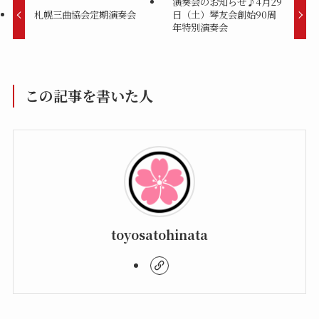
演奏会のお知らせ♪4月29
札幌三曲協会定期演奏会
日（土）琴友会創始90周
年特別演奏会
この記事を書いた人
toyosatohinata