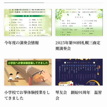
今年度の演奏会情報
2025年第90回札幌三曲定
期演奏会
小学校でお箏体験授業をし
琴友会 創始91周年 温習
てきました
会