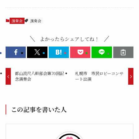
演奏会
演奏会
よかったらシェアしてね！
都山流尺八幹部会第70回記
札幌市 市民ロビーコンサ
念演奏会
ート出演
この記事を書いた人