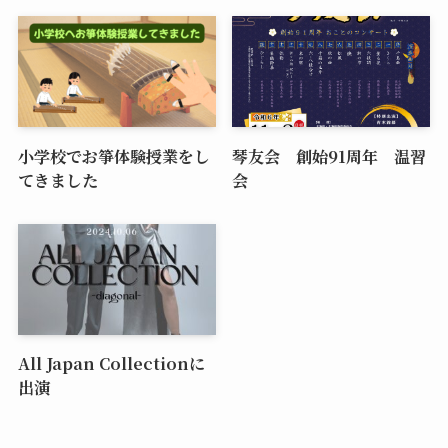
小学校でお箏体験授業をし
琴友会 創始91周年 温習
てきました
会
All Japan Collectionに
出演