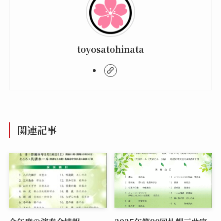
toyosatohinata
関連記事